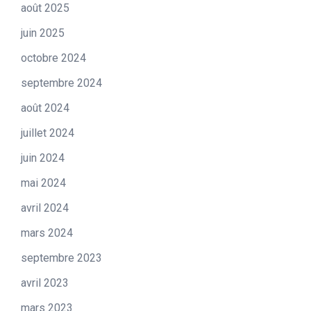
août 2025
juin 2025
octobre 2024
septembre 2024
août 2024
juillet 2024
juin 2024
mai 2024
avril 2024
mars 2024
septembre 2023
avril 2023
mars 2023