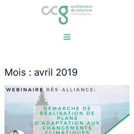
Aller
au
contenu
Mois :
avril 2019