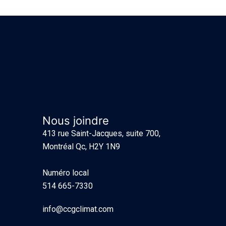
Nous joindre
413 rue Saint-Jacques, suite 700,
Montréal Qc, H2Y 1N9
Numéro local
514 665-7330
info@ccgclimat.com