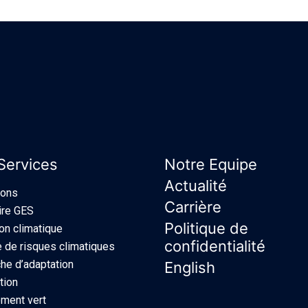
Services
Notre Equipe
Actualité
ions
Carrière
ire GES
Politique de
ion climatique
confidentialité
 de risques climatiques
e d’adaptation
English
tion
ment vert