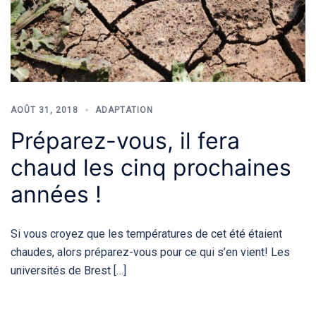
AOÛT 31, 2018
ADAPTATION
Préparez-vous, il fera
chaud les cinq prochaines
années !
Si vous croyez que les températures de cet été étaient
chaudes, alors préparez-vous pour ce qui s’en vient! Les
universités de Brest […]