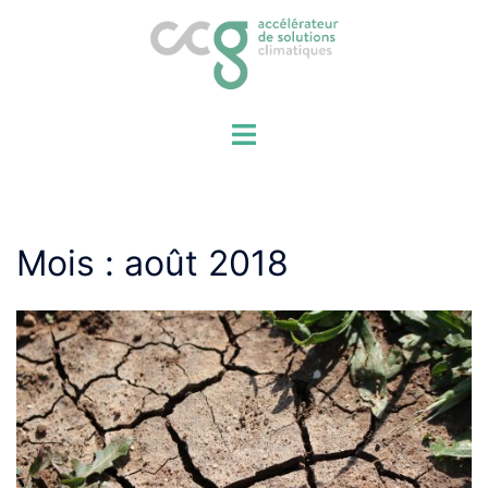
Aller
au
contenu
Mois :
août 2018