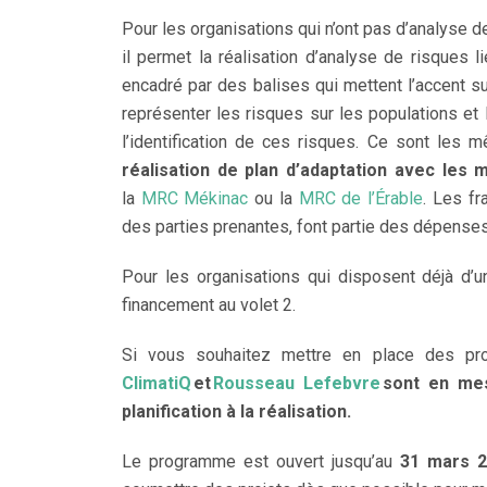
Pour les organisations qui n’ont pas d’analyse de
il permet la réalisation d’analyse de risques 
encadré par des balises qui mettent l’accent su
représenter les risques sur les populations et l
l’identification de ces risques. Ce sont les 
réalisation de plan d’adaptation avec les
la
MRC Mékinac
ou la
MRC de l’Érable
. Les fr
des parties prenantes, font partie des dépense
Pour les organisations qui disposent déjà d
financement au volet 2.
Si vous souhaitez mettre en place des pro
ClimatiQ
et
Rousseau Lefebvre
sont en mes
planification à la réalisation.
Le programme est ouvert jusqu’au
31 mars 