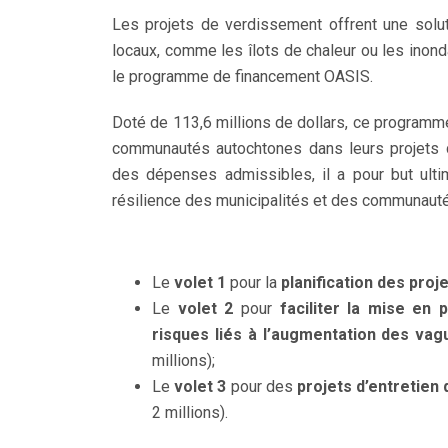
Les projets de verdissement offrent une solu
locaux, comme les îlots de chaleur ou les inon
le programme de financement OASIS.
Doté de 113,6 millions de dollars, ce programm
communautés autochtones dans leurs projets d
des dépenses admissibles, il a pour but ulti
résilience des municipalités et des communaut
Le
volet 1
pour la
planification des pro
Le
volet 2
pour
faciliter la mise en 
risques liés à l’augmentation des vagu
millions);
Le
volet 3
pour des
projets d’entretien
2 millions).