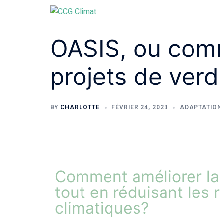
OASIS, ou comm
projets de ver
BY
CHARLOTTE
FÉVRIER 24, 2023
ADAPTATIO
Comment améliorer la 
tout en réduisant les
climatiques?