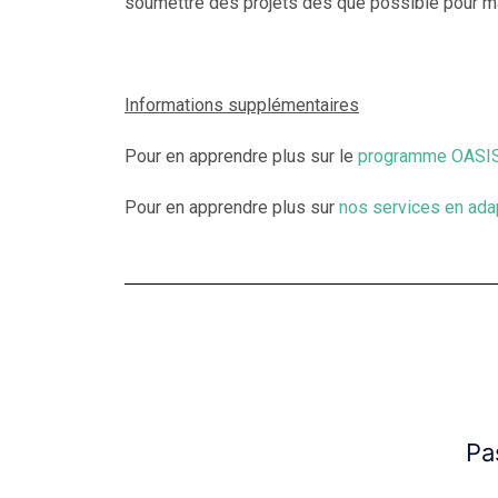
soumettre des projets dès que possible pour ma
Informations supplémentaires
Pour en apprendre plus sur le
programme OASIS
Pour en apprendre plus sur
nos services en ada
Pa