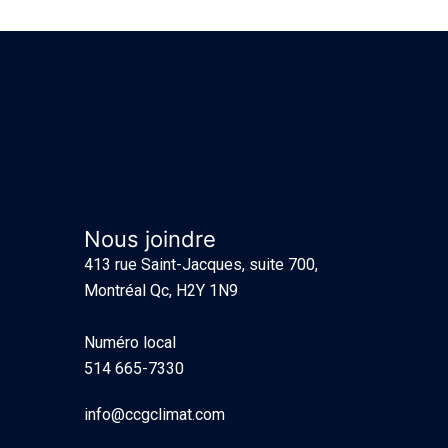
Nous joindre
413 rue Saint-Jacques, suite 700,
Montréal Qc, H2Y 1N9
Numéro local
514 665-7330
info@ccgclimat.com