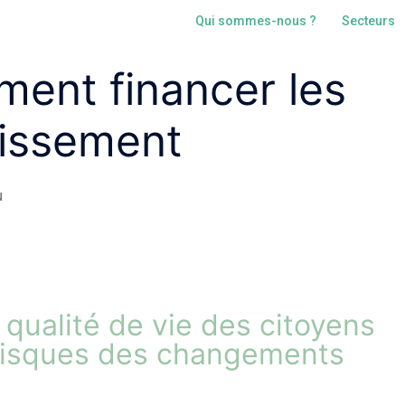
Qui sommes-nous ?
Secteurs
ent financer les
dissement
N
qualité de vie des citoyens
 risques des changements