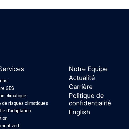
Services
Notre Equipe
Actualité
ions
Carrière
ire GES
Politique de
ion climatique
confidentialité
 de risques climatiques
e d’adaptation
English
tion
ment vert