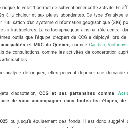
 risque, le volet 1 permet de subventionner cette activité. En eff
liés à la chaleur et aux pluies abondantes. Ce type d’analyse e
r l’utilisation d’un système d’information géographique (SIG) po
es infrastructures. La cartographie joue ainsi un rôle central da
mêmes outils que l’équipe d’expert de CCG a déployé lors de 
 municipalités et MRC du Québec
, comme
Candiac
,
Victoriavil
ais de consultations, comme les activités de concertation aupr
s admissibles.
’une analyse de risques, elles peuvent déposer une demande 
jets d’adaptation,
CCG et ses partenaires comme
Acti
ure de vous accompagner dans toutes les étapes, de 
2025
, ou jusqu’à épuisement des fonds. Il est donc suggéré 