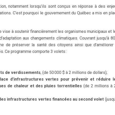
tion, notamment lorsqu’ils sont conçus en réponse à des enje
dations. C’est pourquoi le gouvernement du Québec a mis en pla
e vise à soutenir financièrement les organismes municipaux et l
’adaptation aux changements climatiques. Couvrant jusqu’à 8
me de préserver la santé des citoyens ainsi que d’améliorer 
és. Ce programme comporte 3 volets :
jets de verdissements
, (de 50 000 $ à 2 millions de dollars);
place d’infrastructures vertes pour prévenir et réduire l
es de chaleur et des pluies torrentielles
(de 2 millions à 
 des infrastructures vertes financées au second volet
(jusqu