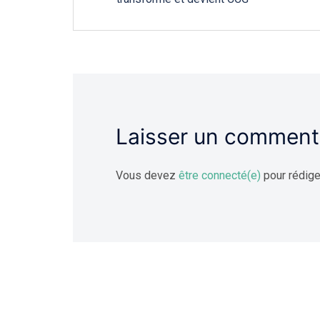
l'article
Laisser un comment
Vous devez
être connecté(e)
pour rédige