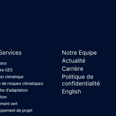
Services
Notre Equipe
Actualité
ions
Carrière
ire GES
Politique de
ion climatique
confidentialité
 de risques climatiques
e d’adaptation
English
tion
ment vert
ppement de projet