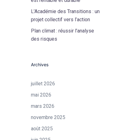
est rentable et durable
L’Académie des Transitions : un
projet collectif vers l’action
Plan climat : réussir l’analyse
des risques
Archives
juillet 2026
mai 2026
mars 2026
novembre 2025
août 2025
juin 2025