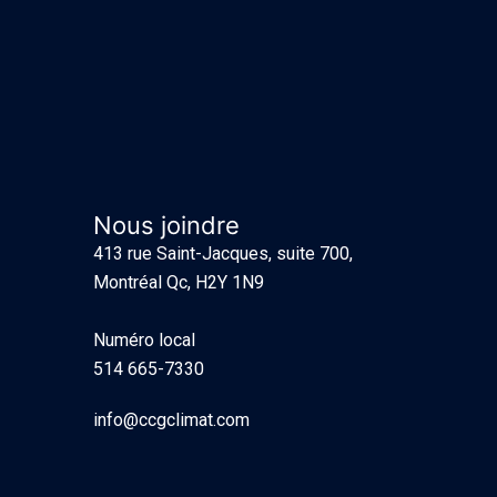
Nous joindre
413 rue Saint-Jacques, suite 700,
Montréal Qc, H2Y 1N9
Numéro local
514 665-7330
info@ccgclimat.com