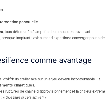
on
,
ntervention ponctuelle
.
es
, tous déterminés à amplifier leur impact en travaillant
 presque inspirant : voir autant d’expertises converger pour aide
résilience comme avantage
d’offrir un atelier axé sur un enjeu devenu incontournable :
la
gements climatiques
.
 les ruptures de chaîne d’approvisionnement et la chaleur extrêm
 :
« Que faire si cela arrive ? »