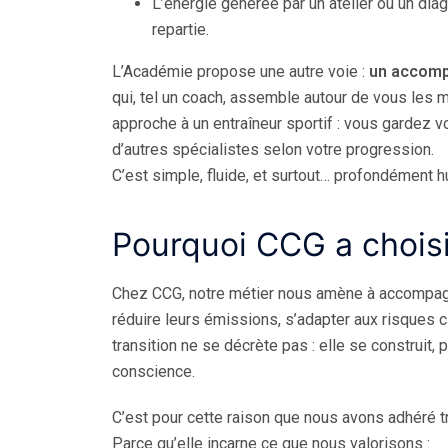
L’énergie générée par un atelier ou un di
repartie.
L’Académie propose une autre voie :
un accomp
qui, tel un coach, assemble autour de vous les
approche à un entraîneur sportif : vous gardez vot
d’autres spécialistes selon votre progression.
C’est simple, fluide, et surtout… profondément h
Pourquoi CCG a choisi
Chez CCG, notre métier nous amène à accompa
réduire leurs émissions, s’adapter aux risques 
transition ne se décrète pas : elle se construit, 
conscience.
C’est pour cette raison que nous avons adhéré t
Parce qu’elle incarne ce que nous valorisons :