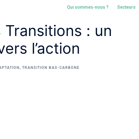
Qui sommes-nous ?
Secteurs
Transitions : un
vers l’action
APTATION
,
TRANSITION BAS-CARBONE