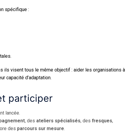
n spécifique :
tales.
 ils visent tous le même objectif : aider les organisations à
ur capacité d’adaptation.
 participer
t lancée.
mpagnement
, des
ateliers spécialisés
, des
fresques
,
core des
parcours sur mesure
.