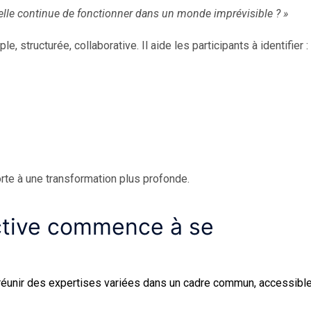
elle continue de fonctionner dans un monde imprévisible ? »
, structurée, collaborative. Il aide les participants à identifier :
rte à une transformation plus profonde.
ctive commence à se
réunir des expertises variées dans un cadre commun, accessibl