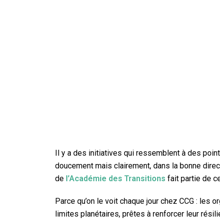
Il y a des initiatives qui ressemblent à des po
doucement mais clairement, dans la bonne direc
de
l’Académie des Transitions
fait partie de c
Parce qu’on le voit chaque jour chez CCG : les or
limites planétaires, prêtes à renforcer leur rés