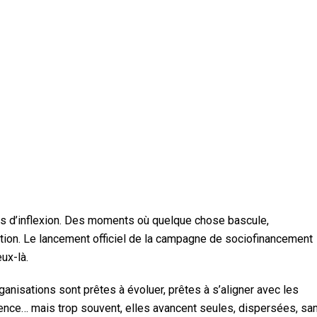
ints d’inflexion. Des moments où quelque chose bascule,
tion. Le lancement officiel de la campagne de sociofinancement
eux-là.
ganisations sont prêtes à évoluer, prêtes à s’aligner avec les
ilience… mais trop souvent, elles avancent seules, dispersées, sa