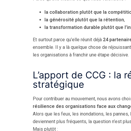
la collaboration plutôt que la compétiti
la générosité plutôt que la rétention
,
la transformation durable plutôt que l’i
Et surtout parce qu’elle réunit déjà
24 partenair
ensemble. Il y a là quelque chose de réjouissant,
les organisations à franchir une étape décisive.
L’apport de CCG : la 
stratégique
Pour contribuer au mouvement, nous avons choisi 
résilience des organisations face aux chan
Alors que les feux, les inondations, les pannes,
deviennent plus fréquents, la question n’est plus
Mais plutôt :