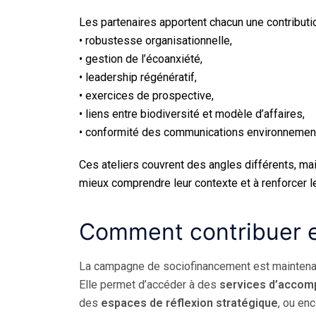
Les partenaires apportent chacun une contributio
• robustesse organisationnelle,
• gestion de l’écoanxiété,
• leadership régénératif,
• exercices de prospective,
• liens entre biodiversité et modèle d’affaires,
• conformité des communications environnemen
Ces ateliers couvrent des angles différents, mais
mieux comprendre leur contexte et à renforcer le
Comment contribuer et
La campagne de sociofinancement est maintenan
Elle permet d’accéder à des
services d’acco
des
espaces de réflexion stratégique
, ou en