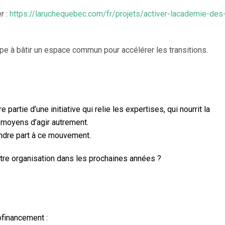
r :
https://laruchequebec.com/fr/projets/activer-lacademie-des
ipe à bâtir un espace commun pour accélérer les transitions.
artie d’une initiative qui relie les expertises, qui nourrit la
s moyens d’agir autrement.
dre part à ce mouvement.
tre organisation dans les prochaines années ?
financement :