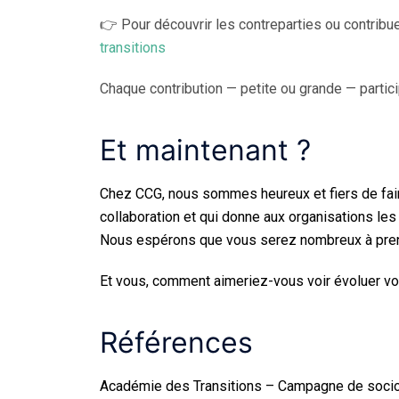
👉 Pour découvrir les contreparties ou contribue
transitions
Chaque contribution — petite ou grande — partic
Et maintenant ?
Chez CCG, nous sommes heureux et fiers de faire p
collaboration et qui donne aux organisations le
Nous espérons que vous serez nombreux à pren
Et vous, comment aimeriez-vous voir évoluer vo
Références
Académie des Transitions – Campagne de socio