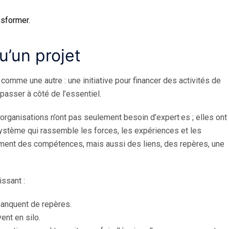
nsformer.
’un projet
comme une autre : une initiative pour financer des activités de
asser à côté de l’essentiel.
 organisations n’ont pas seulement besoin d’expert·es ; elles ont
système qui rassemble les forces, les expériences et les
lement des compétences, mais aussi des liens, des repères, une
ssant :
manquent de repères.
ent en silo.