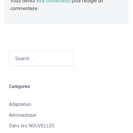
Vous devez
être connecté(e)
pour rédiger un
commentaire.
Search…
Catégories
Adaptation
Aéronautique​
Dans les NOUVELLES