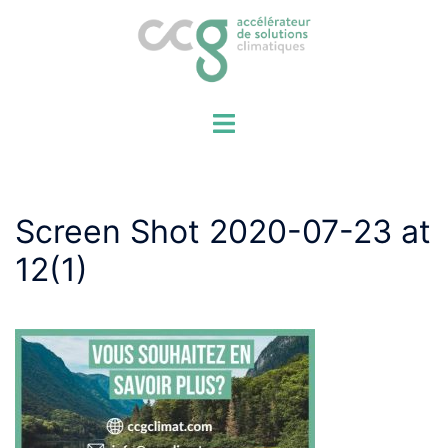
Aller
au
contenu
Screen Shot 2020-07-23 at
12(1)