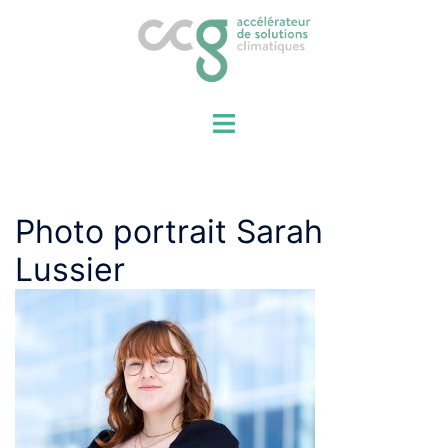
Aller
au
contenu
Photo portrait Sarah
Lussier