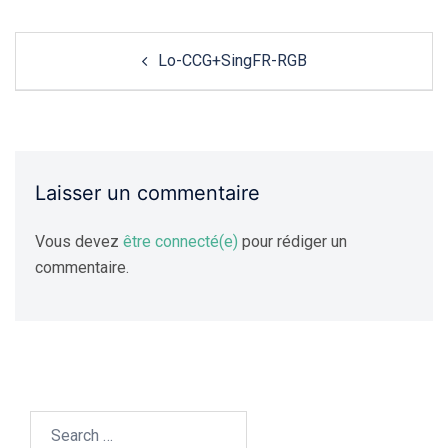
Navigation
Lo-CCG+SingFR-RGB
de
l'article
Laisser un commentaire
Vous devez
être connecté(e)
pour rédiger un
commentaire.
Search…