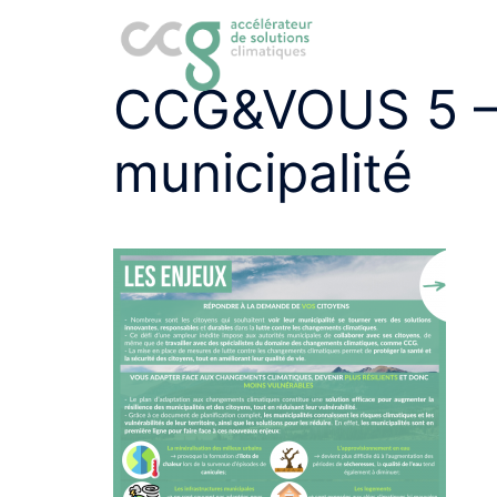
Aller
au
contenu
CCG&VOUS 5 –
municipalité