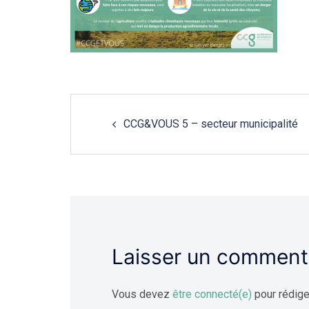
Navigation
CCG&VOUS 5 – secteur municipalité
de
l'article
Laisser un comment
Vous devez
être connecté(e)
pour rédige