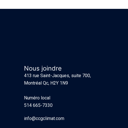
Nous joindre
413 rue Saint-Jacques, suite 700,
Montréal Qc, H2Y 1N9
Numéro local
514 665-7330
info@ccgclimat.com