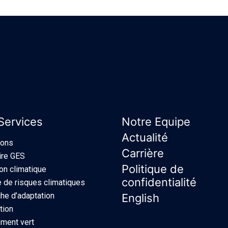
Services
Notre Equipe
Actualité
ions
Carrière
ire GES
Politique de
ion climatique
confidentialité
 de risques climatiques
e d’adaptation
English
tion
ment vert