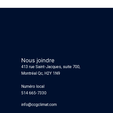
Nous joindre
413 rue Saint-Jacques, suite 700,
Montréal Qc, H2Y 1N9
Numéro local
514 665-7330
info@ccgclimat.com