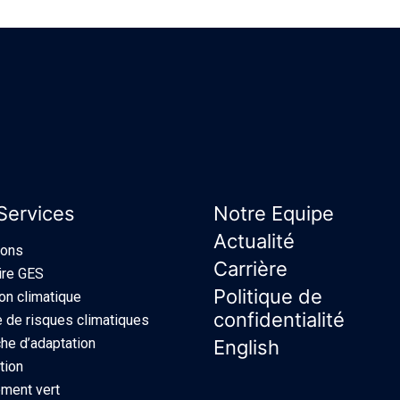
Services
Notre Equipe
Actualité
ions
Carrière
ire GES
Politique de
ion climatique
confidentialité
 de risques climatiques
e d’adaptation
English
tion
ment vert