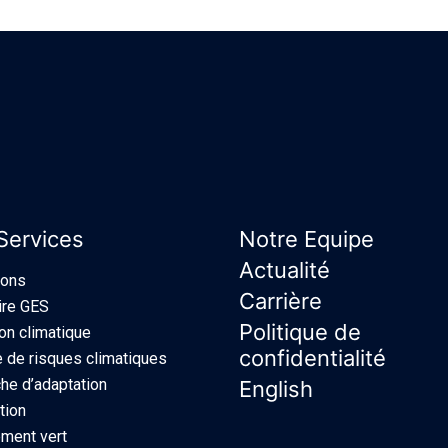
Services
Notre Equipe
Actualité
ions
Carrière
ire GES
Politique de
ion climatique
confidentialité
 de risques climatiques
e d’adaptation
English
tion
ment vert