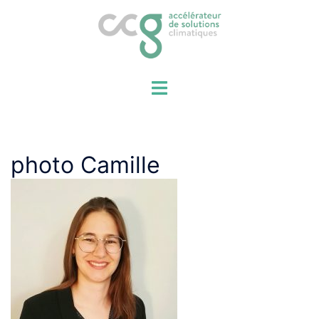
Aller
au
contenu
photo Camille