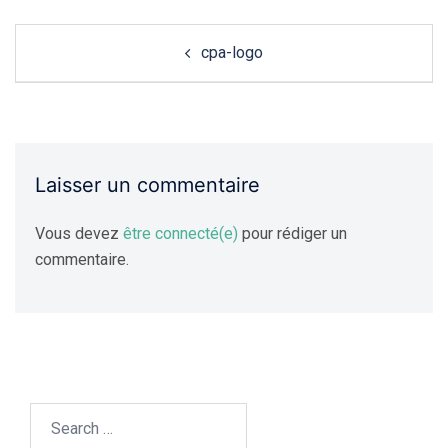
Navigation
cpa-logo
de
l'article
Laisser un commentaire
Vous devez
être connecté(e)
pour rédiger un
commentaire.
Search…