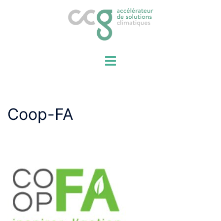
Aller
au
contenu
Coop-FA