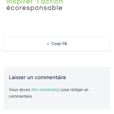
Navigation
Coop-FA
de
l'article
Laisser un commentaire
Vous devez
être connecté(e)
pour rédiger un
commentaire.