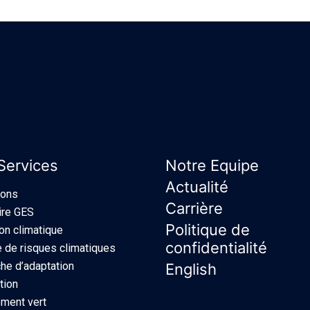
Services
Notre Equipe
Actualité
ions
Carrière
ire GES
Politique de
ion climatique
confidentialité
 de risques climatiques
e d’adaptation
English
tion
ment vert