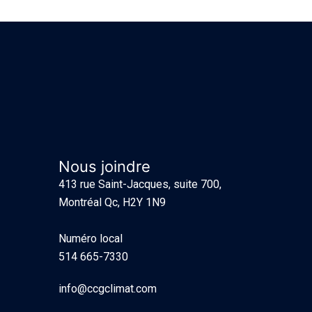
Nous joindre
413 rue Saint-Jacques, suite 700,
Montréal Qc, H2Y 1N9
Numéro local
514 665-7330
info@ccgclimat.com