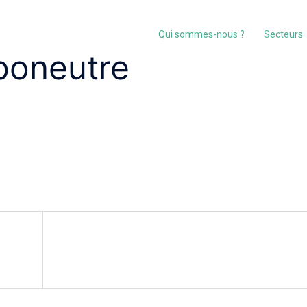
Qui sommes-nous ?
Secteurs
boneutre