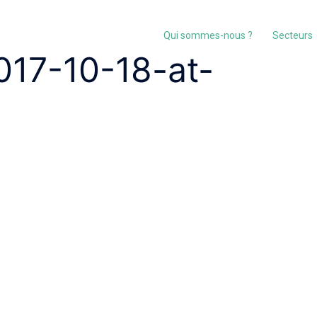
Qui sommes-nous ?
Secteurs
017-10-18-at-