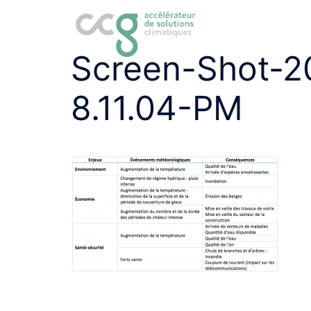
Aller
au
contenu
Screen-Shot-2
8.11.04-PM