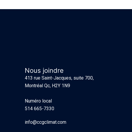
Nous joindre
413 rue Saint-Jacques, suite 700,
Montréal Qc, H2Y 1N9
Numéro local
514 665-7330
info@ccgclimat.com