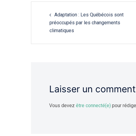
Navigation
Adaptation : Les Québécois sont
de
préoccupés par les changements
l'article
climatiques
Laisser un comment
Vous devez
être connecté(e)
pour rédige