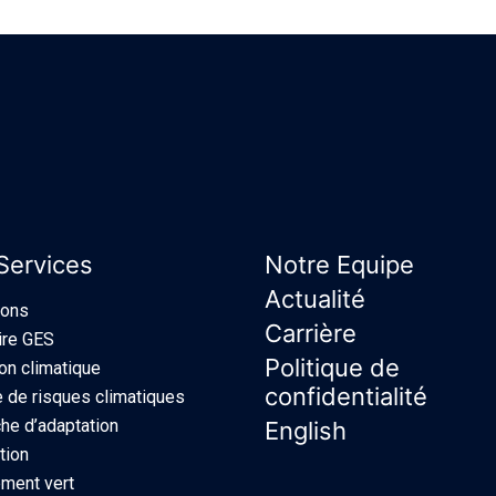
Services
Notre Equipe
Actualité
ions
Carrière
ire GES
Politique de
ion climatique
confidentialité
 de risques climatiques
e d’adaptation
English
tion
ment vert