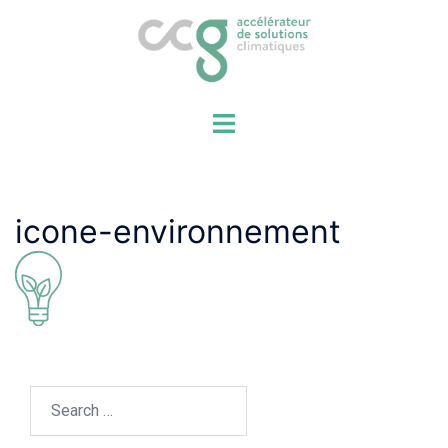
Aller
au
contenu
icone-environnement
Search…