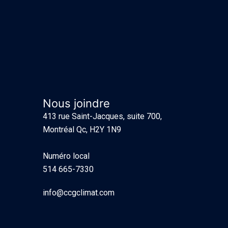
Nous joindre
413 rue Saint-Jacques, suite 700,
Montréal Qc, H2Y 1N9
Numéro local
514 665-7330
info@ccgclimat.com