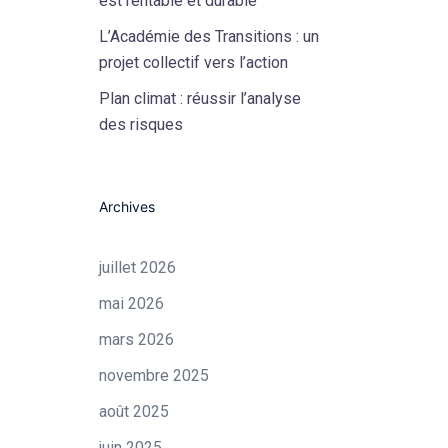
est rentable et durable
L’Académie des Transitions : un
projet collectif vers l’action
Plan climat : réussir l’analyse
des risques
Archives
juillet 2026
mai 2026
mars 2026
novembre 2025
août 2025
juin 2025