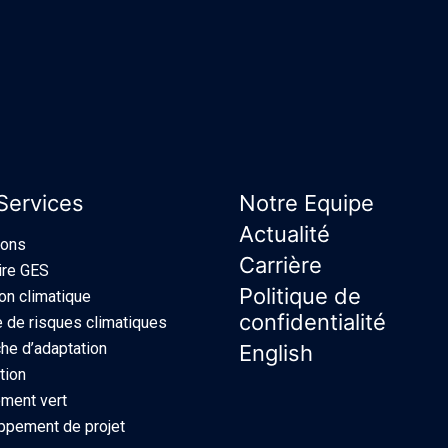
Services
Notre Equipe
Actualité
ions
Carrière
ire GES
Politique de
ion climatique
confidentialité
 de risques climatiques
e d’adaptation
English
tion
ment vert
ppement de projet