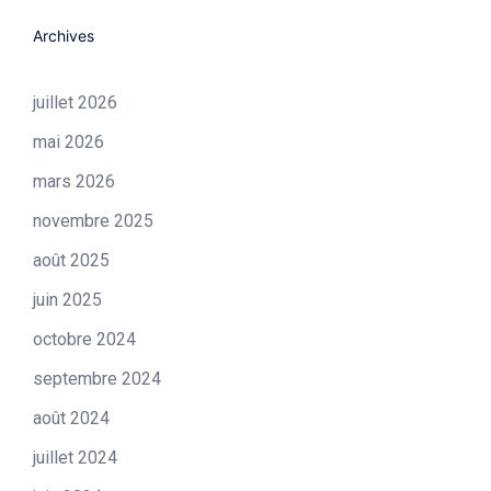
Archives
juillet 2026
mai 2026
mars 2026
novembre 2025
août 2025
juin 2025
octobre 2024
septembre 2024
août 2024
juillet 2024