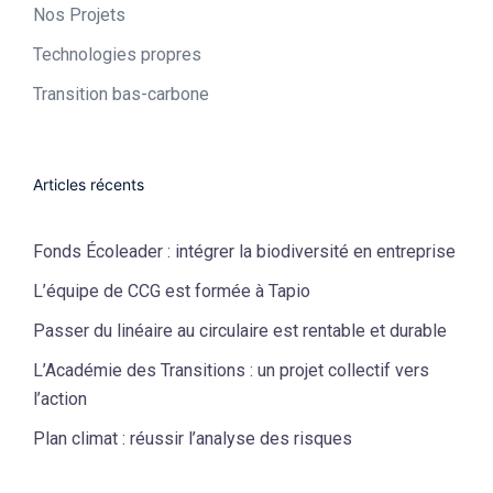
Nos Projets
Technologies propres​
Transition bas-carbone
Articles récents
Fonds Écoleader : intégrer la biodiversité en entreprise
L’équipe de CCG est formée à Tapio
Passer du linéaire au circulaire est rentable et durable
L’Académie des Transitions : un projet collectif vers
l’action
Plan climat : réussir l’analyse des risques